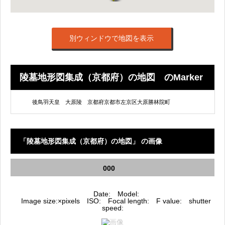
別ウィンドウで地図を表示
陵墓地形図集成（京都府）の地図 のMarker
List
後鳥羽天皇 大原陵 京都府京都市左京区大原勝林院町
「陵墓地形図集成（京都府）の地図」 の画像
000
Date: Model:
Image size:×pixels ISO: Focal length: F value: shutter
speed: