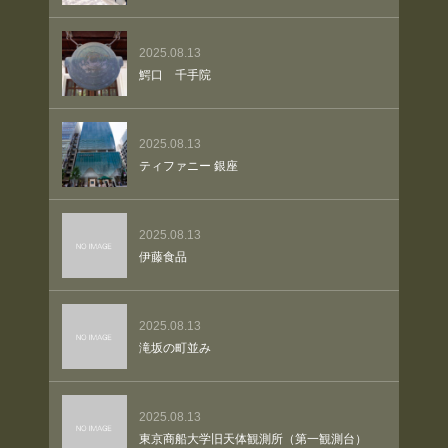
2025.08.13
鰐口 千手院
2025.08.13
ティファニー 銀座
2025.08.13
伊藤食品
2025.08.13
滝坂の町並み
2025.08.13
東京商船大学旧天体観測所（第一観測台）