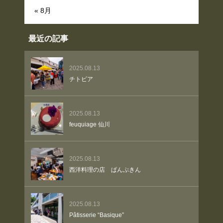
« 8月
最近の記事
2025.08.13
チトビア
2025.08.13
feuquiage 仙川
2025.08.13
西洋料理の店 ぱんぷきん
2025.08.13
Pâtisserie “Basique”