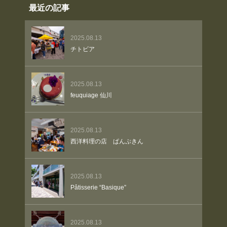
最近の記事
2025.08.13
チトビア
2025.08.13
feuquiage 仙川
2025.08.13
西洋料理の店 ぱんぷきん
2025.08.13
Pâtisserie “Basique”
2025.08.13