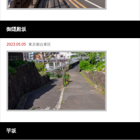
御隠殿坂
2023.05.05
東京都台東区
芋坂