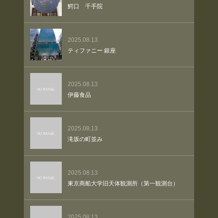
鰐口 千手院
2025.08.13
ティファニー 銀座
2025.08.13
伊藤食品
2025.08.13
滝坂の町並み
2025.08.13
東京商船大学旧天体観測所（第一観測台）
2025.08.13