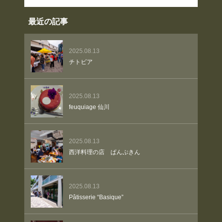
最近の記事
2025.08.13
チトビア
2025.08.13
feuquiage 仙川
2025.08.13
西洋料理の店 ぱんぷきん
2025.08.13
Pâtisserie “Basique”