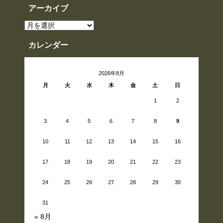
アーカイブ
ア
ー
カ
イ
カレンダー
ブ
2026年8月
月
火
水
木
金
土
日
1
2
3
4
5
6
7
8
9
10
11
12
13
14
15
16
17
18
19
20
21
22
23
24
25
26
27
28
29
30
31
« 8月