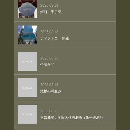
2025.08.13
鰐口 千手院
2025.08.13
ティファニー 銀座
2025.08.13
伊藤食品
2025.08.13
滝坂の町並み
2025.08.13
東京商船大学旧天体観測所（第一観測台）