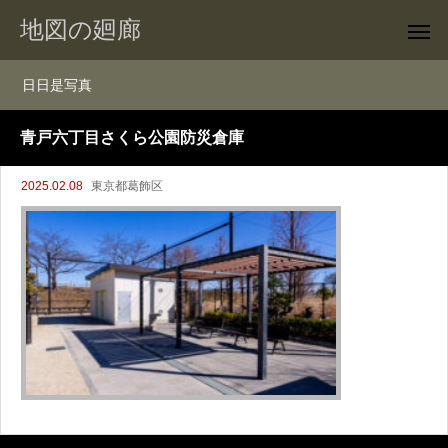
地図の廻廊
日日是写真
青戸六丁目さくら公園防災倉庫
2025.02.08
東京都葛飾区