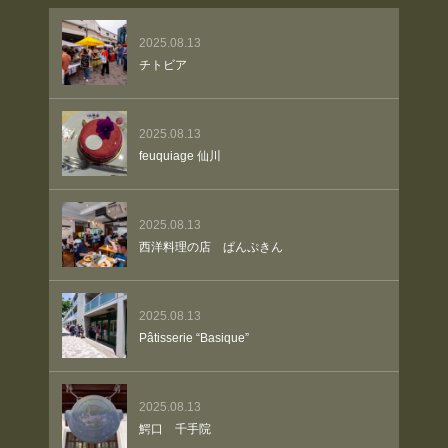
2025.08.13
チトビア
2025.08.13
feuquiage 仙川
2025.08.13
西洋料理の店 ぱんぷきん
2025.08.13
Pâtisserie “Basique”
2025.08.13
鰐口 千手院