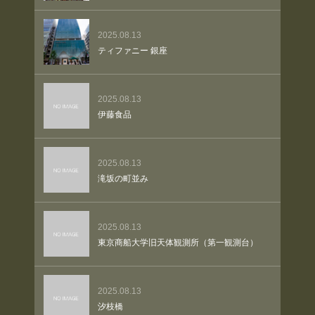
2025.08.13
ティファニー 銀座
2025.08.13
伊藤食品
2025.08.13
滝坂の町並み
2025.08.13
東京商船大学旧天体観測所（第一観測台）
2025.08.13
汐枝橋