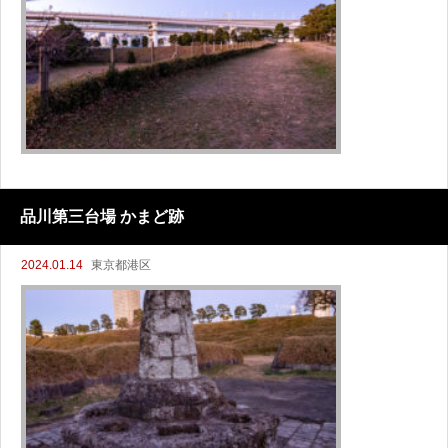
品川第三台場 かまど跡
2024.01.14
東京都港区