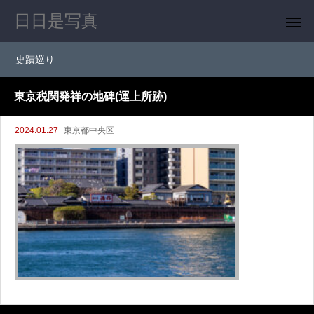
日日是写真
史蹟巡り
東京税関発祥の地碑(運上所跡)
2024.01.27
東京都中央区