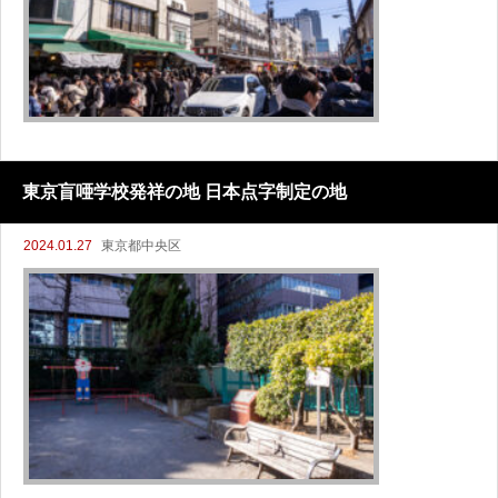
東京盲唖学校発祥の地 日本点字制定の地
2024.01.27
東京都中央区