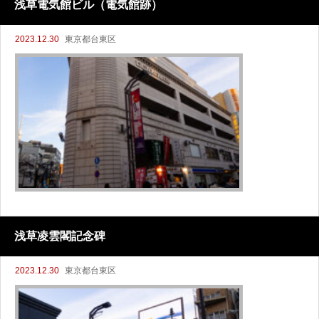
浅草電気館ビル（電気館跡）
2023.12.30
東京都台東区
浅草凌雲閣記念碑
2023.12.30
東京都台東区