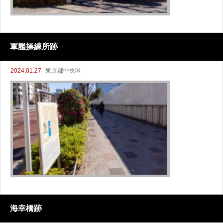
軍艦操練所跡
2024.01.27
東京都中央区
海幸橋跡