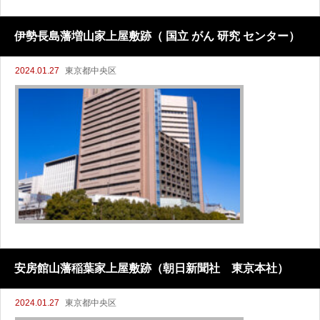
伊勢長島藩増山家上屋敷跡（ 国立 がん 研究 センター）
2024.01.27
東京都中央区
安房館山藩稲葉家上屋敷跡（朝日新聞社 東京本社）
2024.01.27
東京都中央区