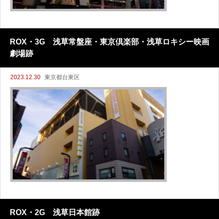
ROX・3G 浅草常盤座・東京倶楽部・浅草ロキシー映画
劇場跡
2023.12.30
東京都台東区
ROX・2G 浅草日本館跡