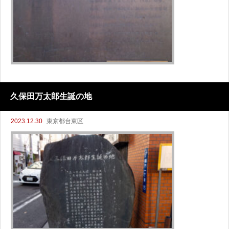
久保田万太郎生誕の地
2023.12.30
東京都台東区