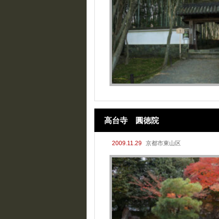
高台寺 圓徳院
2009.11.29
京都市東山区