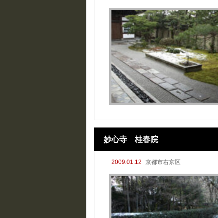
妙心寺 桂春院
2009.01.12
京都市右京区