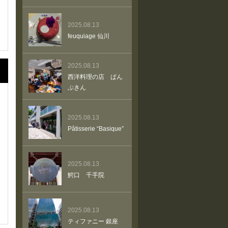
2025.08.13
feuquiage 仙川
2025.08.13
西洋料理の店 ぱん
ぷきん
2025.08.13
Pâtisserie “Basique”
2025.08.13
鰐口 千手院
2025.08.13
ティファニー 銀座