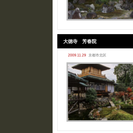
大徳寺 芳春院
2009.11.29
京都市北区