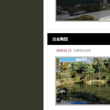
法金剛院
2009.01.12
京都市右京区