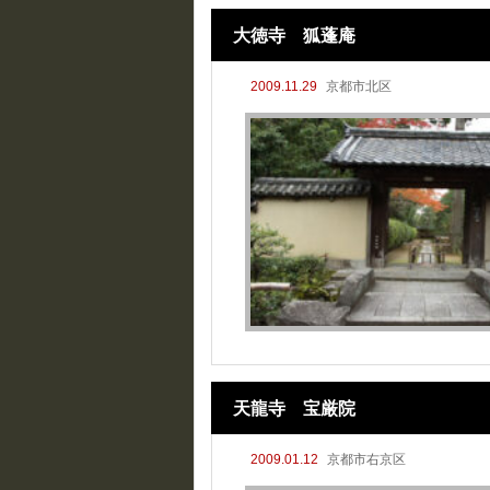
大徳寺 狐蓬庵
2009.11.29
京都市北区
天龍寺 宝厳院
2009.01.12
京都市右京区