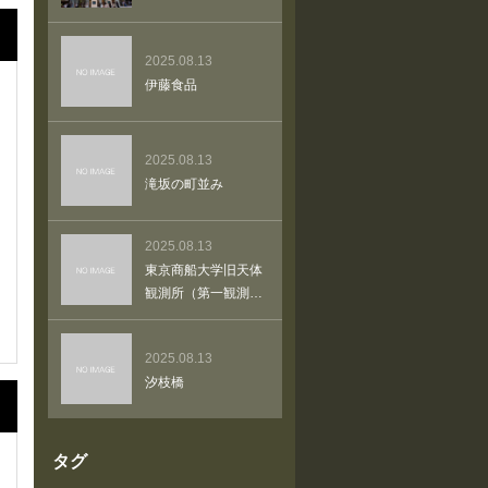
2025.08.13
伊藤食品
2025.08.13
滝坂の町並み
2025.08.13
東京商船大学旧天体
観測所（第一観測
台）
2025.08.13
汐枝橋
タグ