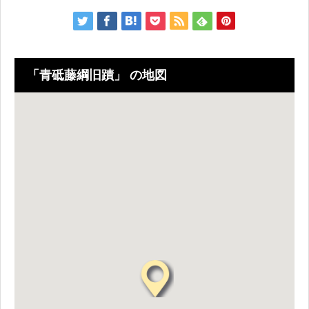
「青砥藤綱旧蹟」 の地図