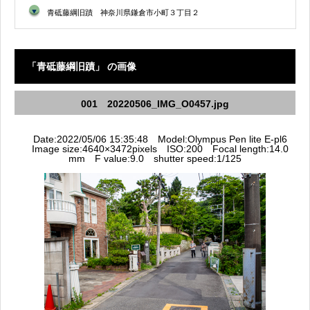
▼
青砥藤綱旧蹟 神奈川県鎌倉市小町３丁目２
「青砥藤綱旧蹟」 の画像
001 20220506_IMG_O0457.jpg
Date:2022/05/06 15:35:48 Model:Olympus Pen lite E-pl6
Image size:4640×3472pixels ISO:200 Focal length:14.0
mm F value:9.0 shutter speed:1/125