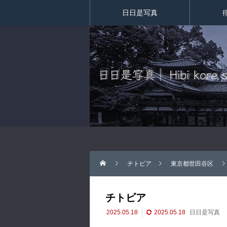
日日是写真
チトビア
東京都世田谷区
チトビア
2025.05.18
2025.05.18
日日是写真