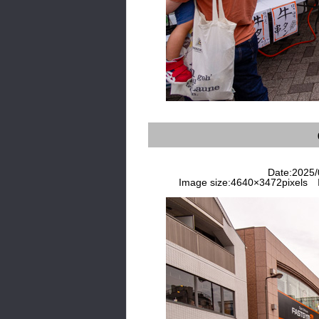
Date:2025/0
Image size:4640×3472pixels I