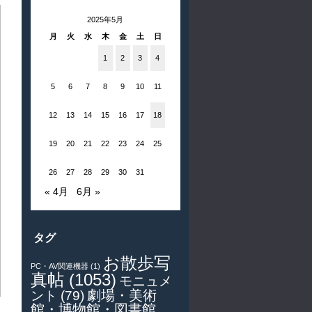
2025年5月
月
火
水
木
金
土
日
1
2
3
4
5
6
7
8
9
10
11
12
13
14
15
16
17
18
19
20
21
22
23
24
25
26
27
28
29
30
31
« 4月
6月 »
タグ
お散歩写
PC・AV関連機器
(1)
真帖
(1053)
モニュメ
劇場・美術
ント
(79)
館・博物館・図書館