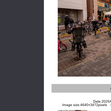
Date:2025/0
Image size:4640×3472pixels I