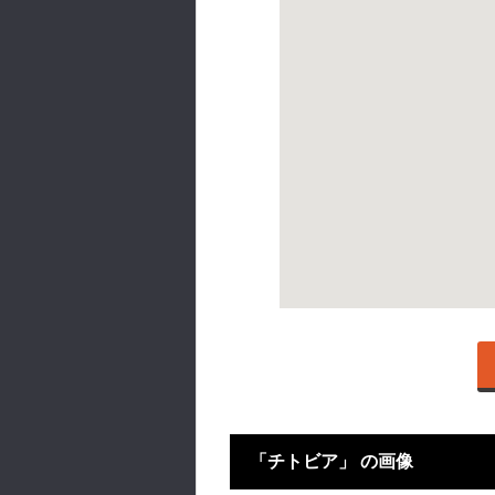
「チトビア」 の画像